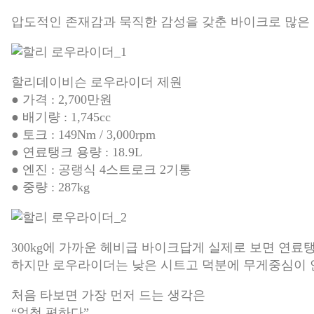
압도적인 존재감과 묵직한 감성을 갖춘 바이크로 많은 
할리데이비슨 로우라이더 제원
● 가격 : 2,700만원
● 배기량 : 1,745cc
● 토크 : 149Nm / 3,000rpm
● 연료탱크 용량 : 18.9L
● 엔진 : 공랭식 4스트로크 2기통
● 중량 : 287kg
300kg에 가까운 헤비급 바이크답게 실제로 보면 연료
하지만 로우라이더는 낮은 시트고 덕분에 무게중심이 
처음 타보면 가장 먼저 드는 생각은
“엄청 편하다”