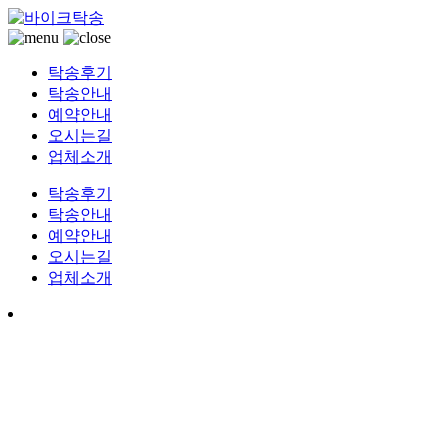
전국 바이크운송 오토바이용달
바이크탁송
탁송후기
탁송안내
예약안내
오시는길
업체소개
탁송후기
탁송안내
예약안내
오시는길
업체소개