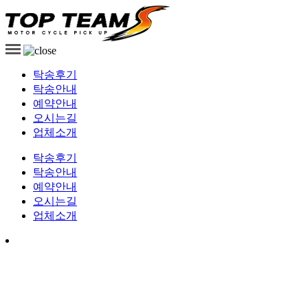
전국 바이크운송 오토바이용달
바이크탁송
탁송후기
탁송안내
예약안내
오시는길
업체소개
탁송후기
탁송안내
예약안내
오시는길
업체소개