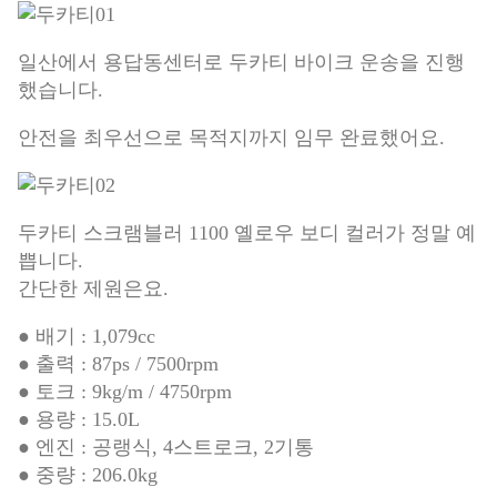
일산에서 용답동센터로 두카티 바이크 운송을 진행
했습니다.
안전을 최우선으로 목적지까지 임무 완료했어요.
두카티 스크램블러 1100 옐로우 보디 컬러가 정말 예
쁩니다.
간단한 제원은요.
● 배기 : 1,079cc
● 출력 : 87ps / 7500rpm
● 토크 : 9kg/m / 4750rpm
● 용량 : 15.0L
● 엔진 : 공랭식, 4스트로크, 2기통
● 중량 : 206.0kg