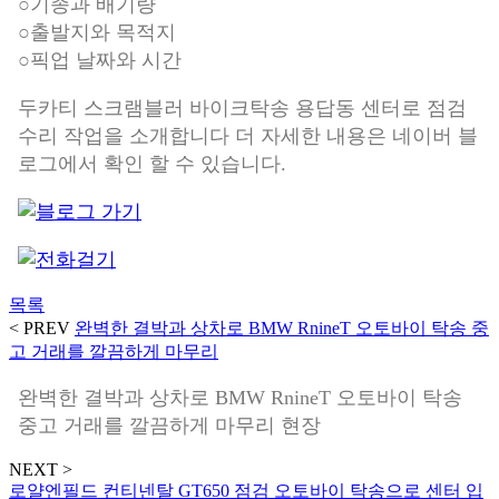
○기종과 배기량
○출발지와 목적지
○픽업 날짜와 시간
두카티 스크램블러 바이크탁송 용답동 센터로 점검
수리 작업을 소개합니다 더 자세한 내용은 네이버 블
로그에서 확인 할 수 있습니다.
목록
< PREV
완벽한 결박과 상차로 BMW RnineT 오토바이 탁송 중
고 거래를 깔끔하게 마무리
완벽한 결박과 상차로 BMW RnineT 오토바이 탁송
중고 거래를 깔끔하게 마무리 현장
NEXT >
로얄엔필드 컨티넨탈 GT650 점검 오토바이 탁송으로 센터 입