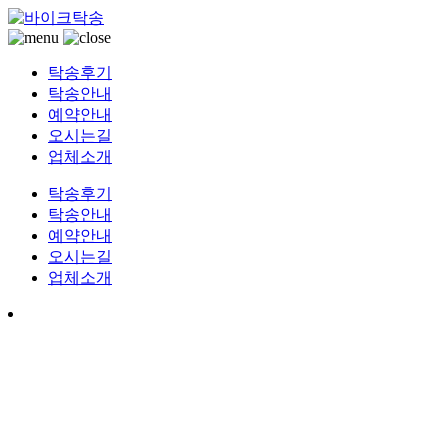
전국 바이크운송 오토바이용달
바이크탁송
탁송후기
탁송안내
예약안내
오시는길
업체소개
탁송후기
탁송안내
예약안내
오시는길
업체소개