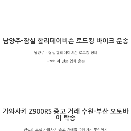
남양주-잠실 할리데이비슨 로드킹 바이크 운송
남양주 – 잠실 할리데이비슨 로드킹 정비
오토바이 전문 업체 운송
가와사키 Z900RS 중고 거래 수원-부산 오토바
이 탁송
전설의 모델 가와사키 중고 거래를 수원에서 부산까지