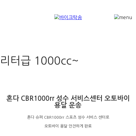
전국 바이크운송 오토바이
바이크탁송
용달
리터급 1000cc~
혼다 CBR1000rr 성수 서비스센터 오토바이
용달 운송
혼다 슈퍼 CBR1000rr 스포츠 성수 서비스 센터로
오토바이 용달 안전하게 완료