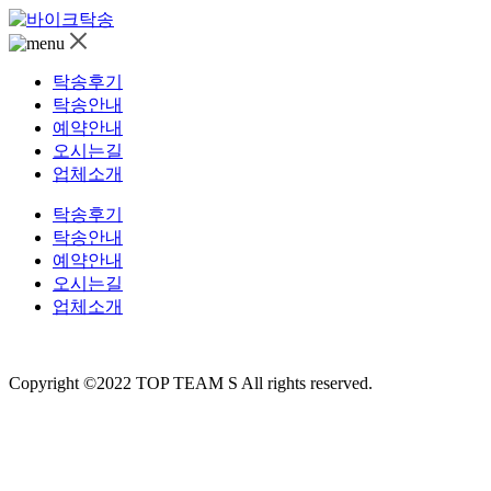
전국 바이크운송 오토바이용달
바이크탁송
탁송후기
탁송안내
예약안내
오시는길
업체소개
탁송후기
탁송안내
예약안내
오시는길
업체소개
Copyright ©2022 TOP TEAM S All rights reserved.