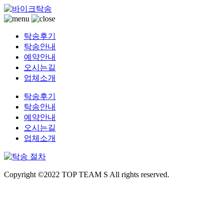
전국 바이크운송 오토바이용달
바이크탁송
탁송후기
탁송안내
예약안내
오시는길
업체소개
탁송후기
탁송안내
예약안내
오시는길
업체소개
Copyright ©2022 TOP TEAM S All rights reserved.