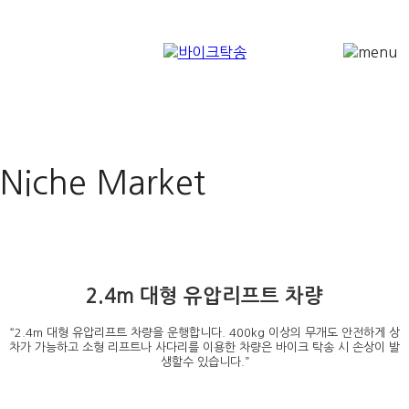
전국 바이크운송 오토바이
바이크탁송
용달
Niche Market
2.4m 대형 유압리프트 차량
“2.4m 대형 유압리프트 차량을 운행합니다. 400kg 이상의 무개도 안전하게 상
차가 가능하고 소형 리프트나 사다리를 이용한 차량은 바이크 탁송 시 손상이 발
생할수 있습니다.”