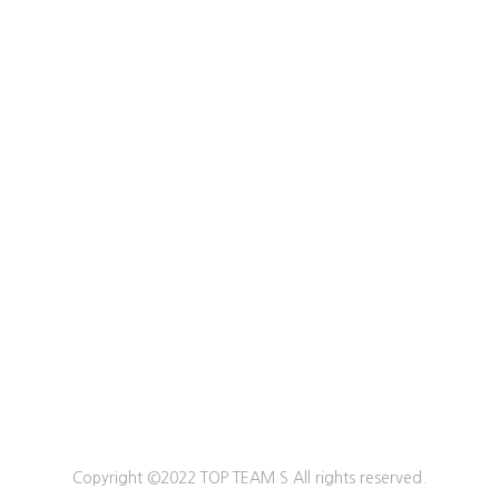
Copyright ©2022 TOP TEAM S All rights reserved.