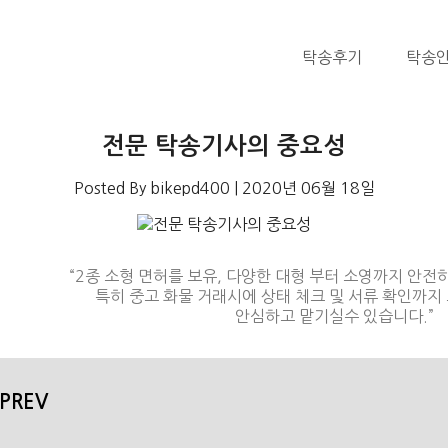
탁송후기
탁송
전문 탁송기사의 중요성
Posted By bikepd400
| 2020년 06월 18일
“2종 소형 면허를 보유, 다양한 대형 부터 소영까지 안전
특히 중고 화물 거래시에 상태 체크 및 서류 확인까지
안심하고 맡기실수 있습니다.”
 PREV