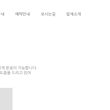
안내
예약안내
오시는길
업체소개
하게 운송이 가능합니다.
 도움을 드리고 있어